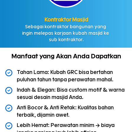
Kontraktor Masjid
Sebagai kontraktor bangunan yang 
ingin melepas karjaan kubah masjid ke 
sub kontraktor.
Manfaat yang Akan Anda Dapatkan
Tahan Lama: Kubah GRC bisa bertahan 
puluhan tahun tanpa perawatan mahal.
Indah & Elegan: Bisa custom motif & warna 
sesuai desain masjid Anda.
Anti Bocor & Anti Retak: Kualitas bahan 
terbaik, dijamin awet.
Lebih Hemat: Perawatan minim → biaya 