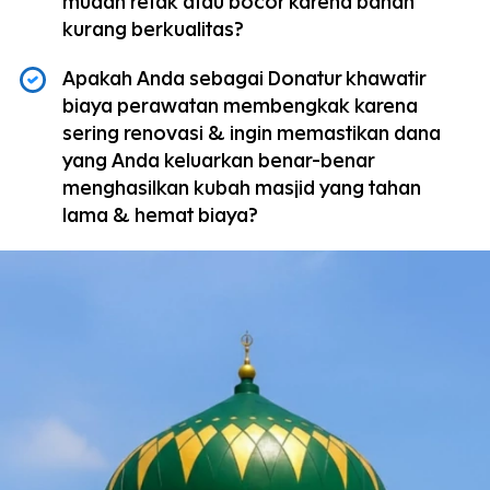
mudah retak atau bocor karena bahan 
kurang berkualitas?
Apakah Anda sebagai Donatur khawatir 
biaya perawatan membengkak karena 
sering renovasi & ingin memastikan dana 
yang Anda keluarkan benar-benar 
menghasilkan kubah masjid yang tahan 
lama & hemat biaya?