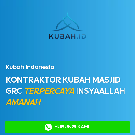
Kubah Indonesia
KONTRAKTOR KUBAH MASJID 
GRC 
TERPERCAYA
 INSYAALLAH 
AMANAH
`
HUBUNGI KAMI