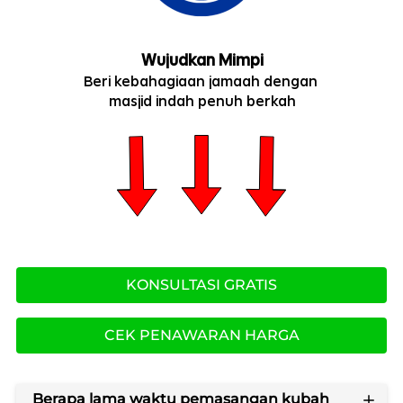
Wujudkan Mimpi
Beri kebahagiaan jamaah dengan 
masjid indah penuh berkah
KONSULTASI GRATIS
`
CEK PENAWARAN HARGA
`
Berapa lama waktu pemasangan kubah