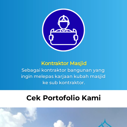
Kontraktor Masjid
Sebagai kontraktor bangunan yang 
ingin melepas karjaan kubah masjid 
ke sub kontraktor.
Cek Portofolio Kami