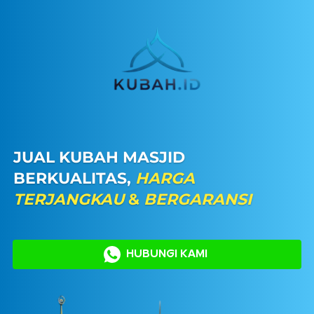
JUAL KUBAH MASJID 
BERKUALITAS, 
HARGA 
TERJANGKAU
 & 
BERGARANSI
`
HUBUNGI KAMI