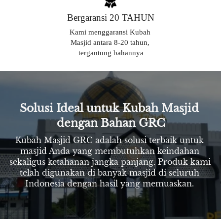
Bergaransi 20 TAHUN
Kami menggaransi Kubah 
Masjid antara 8-20 tahun, 
tergantung bahannya
Solusi Ideal untuk Kubah Masjid 
dengan Bahan GRC
Kubah Masjid GRC adalah solusi terbaik untuk 
masjid Anda yang membutuhkan keindahan 
sekaligus ketahanan jangka panjang. Produk kami 
telah digunakan di banyak masjid di seluruh 
Indonesia dengan hasil yang memuaskan. 