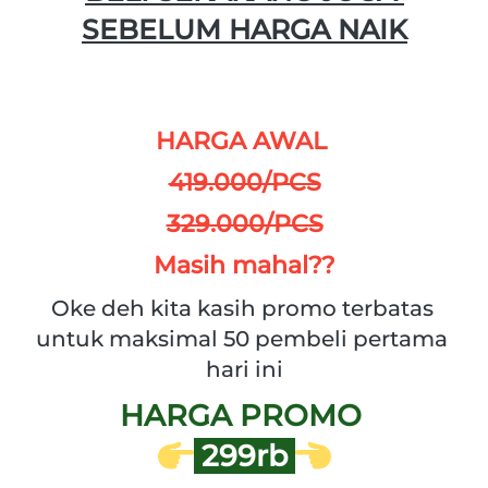
SEBELUM HARGA NAIK
HARGA AWAL 
419.000/PCS
329.000/PCS
Masih mahal??
Oke deh kita kasih promo terbatas 
untuk maksimal 50 pembeli pertama 
hari ini
HARGA PROMO 
 299rb 