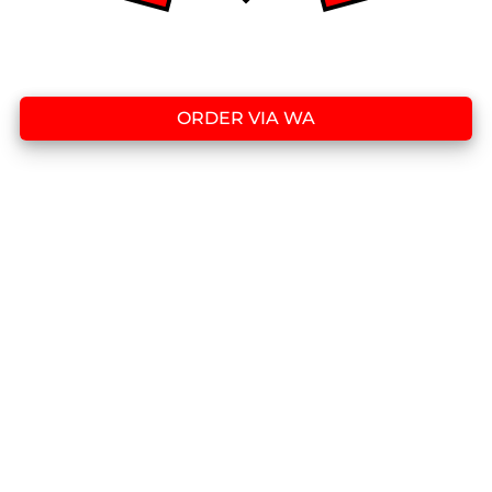
ORDER VIA WA
`