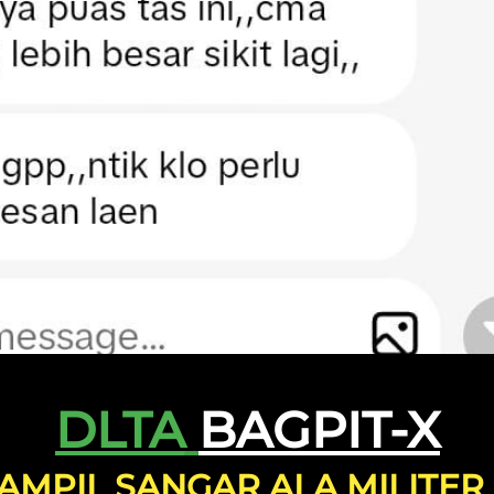
DLTA
BAGPIT-X
AMPIL SANGAR ALA MILITER !