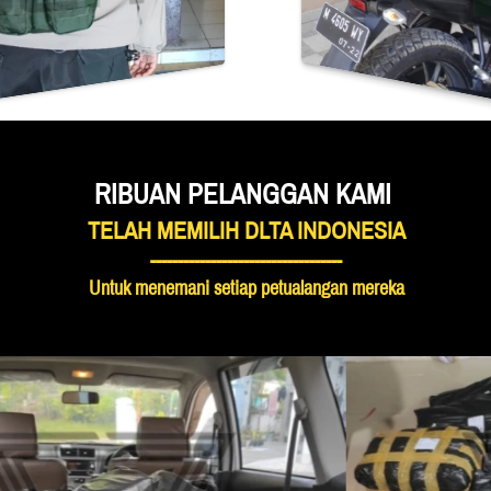
RIBUAN PELANGGAN KAMI 
TELAH MEMILIH DLTA INDONESIA
-----------------------------------
Untuk menemani setiap petualangan mereka