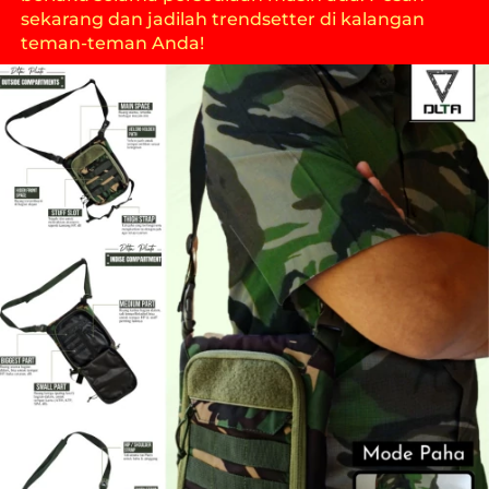
sekarang dan jadilah trendsetter di kalangan 
teman-teman Anda!