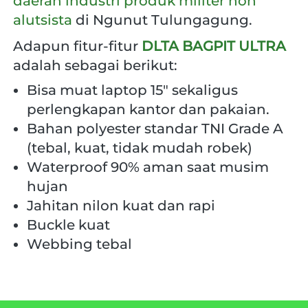
daerah industri produk militer non 
alutsista
 di Ngunut Tulungagung. 
Adapun fitur-fitur 
DLTA BAGPIT ULTRA
adalah sebagai berikut:
Bisa muat laptop 15" sekaligus 
perlengkapan kantor dan pakaian.
Bahan polyester standar TNI Grade A 
(tebal, kuat, tidak mudah robek)
Waterproof 90% aman saat musim 
hujan
Jahitan nilon kuat dan rapi
Buckle kuat
Webbing tebal