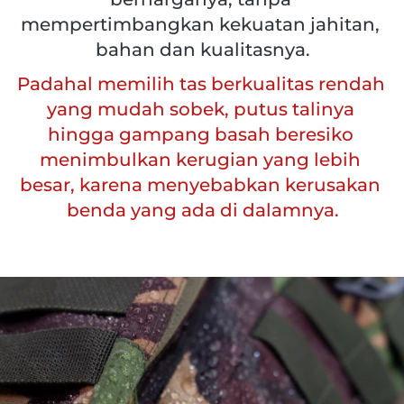
mempertimbangkan kekuatan jahitan, 
bahan dan kualitasnya.
Padahal memilih tas berkualitas rendah 
yang mudah sobek, putus talinya 
hingga gampang basah beresiko 
menimbulkan kerugian yang lebih 
besar, karena menyebabkan kerusakan 
benda yang ada di dalamnya.