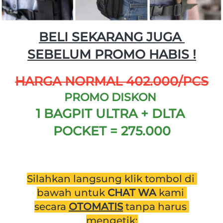
BELI SEKARANG JUGA 
SEBELUM PROMO HABIS !
HARGA NORMAL 402.000/PCS
PROMO DISKON 
1 BAGPIT ULTRA + DLTA 
POCKET = 275.000
Silahkan langsung klik tombol di 
bawah untuk 
CHAT WA 
kami 
secara 
OTOMATIS
 tanpa harus 
mengetik: