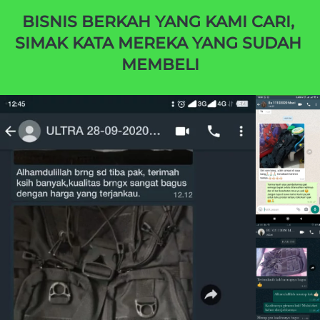
BISNIS BERKAH YANG KAMI CARI, 
SIMAK KATA MEREKA YANG SUDAH 
MEMBELI