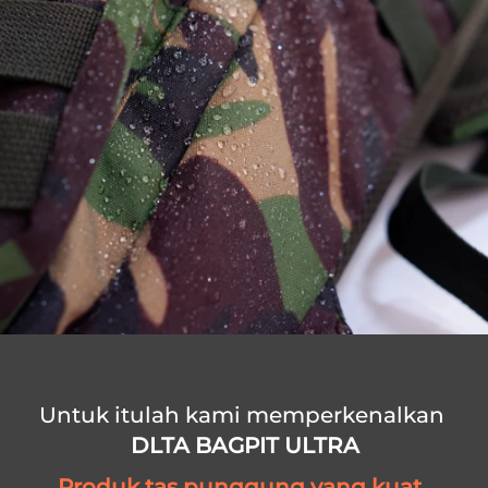
Untuk itulah kami memperkenalkan 
DLTA BAGPIT ULTRA
Produk tas punggung yang kuat, 