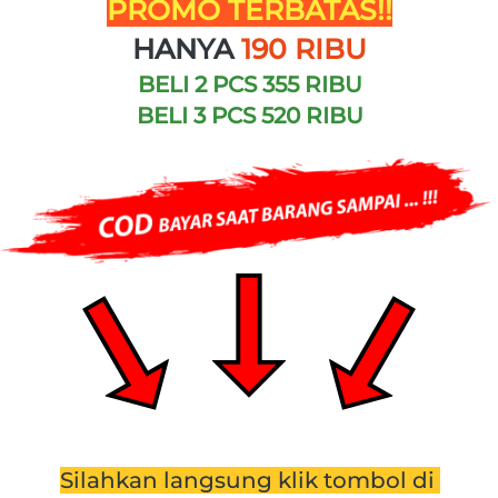
PROMO TERBATAS!!
HANYA
190 RIBU
BELI 2 PCS 355 RIBU
BELI 3 PCS
520 RIBU
Silahkan langsung klik tombol di 