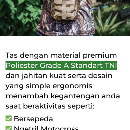
Tas dengan material premium 
Poliester Grade A Standart TNI
dan jahitan kuat serta desain 
yang simple ergonomis 
menambah kegantengan anda 
saat beraktivitas seperti:
 Bersepeda
 Ngetril Motocross