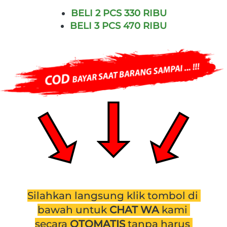
BELI 2 PCS 330 RIBU
BELI 3 PCS
470 RIBU
Silahkan langsung klik tombol di 
bawah untuk 
CHAT WA 
kami 
secara 
OTOMATIS
 tanpa harus 