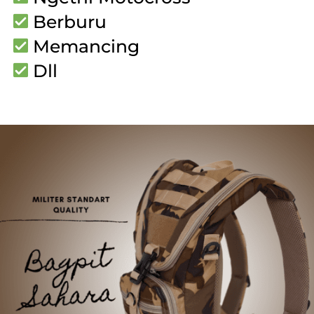
 Berburu
 Memancing
 Dll