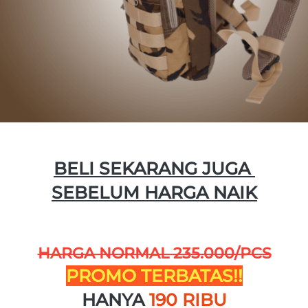
BELI SEKARANG JUGA 
SEBELUM HARGA NAIK
HARGA NORMAL 235.000/PCS
PROMO TERBATAS!!
HANYA
190 RIBU