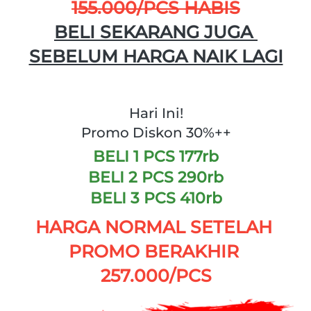
155.000/PCS HABIS
BELI SEKARANG JUGA 
SEBELUM HARGA NAIK LAGI
Hari Ini!
Promo Diskon 30%++
BELI 1 PCS 177rb
BELI 2 PCS 290rb
BELI 3 PCS 410rb
HARGA NORMAL SETELAH 
PROMO BERAKHIR 
257.000/PCS