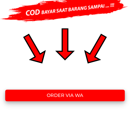
ORDER VIA WA
`