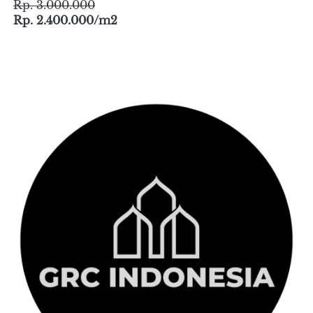
Tahan Goncangan
5 Tahun Ketahanan Warna
Rp. 3.000.000
Rp. 2.400.000/m2