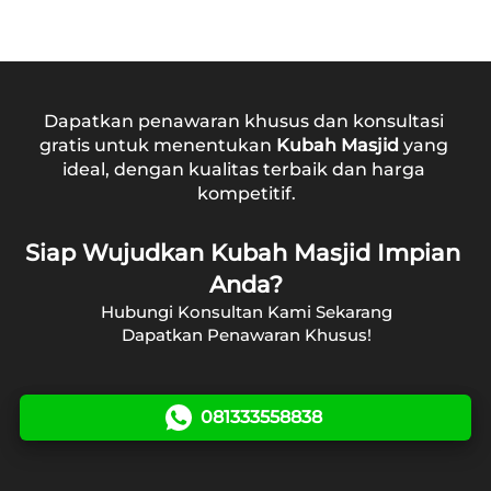
5 Tahun Ketahanan Warna
Rp. 2.400.000
Rp. 2.000.000/m2
Dapatkan penawaran khusus dan konsultasi 
gratis untuk menentukan 
Kubah Masjid
 yang 
ideal, dengan kualitas terbaik dan harga 
kompetitif.
Siap Wujudkan Kubah Masjid Impian 
Anda?
Hubungi Konsultan Kami Sekarang
Dapatkan Penawaran Khusus!
081333558838
`