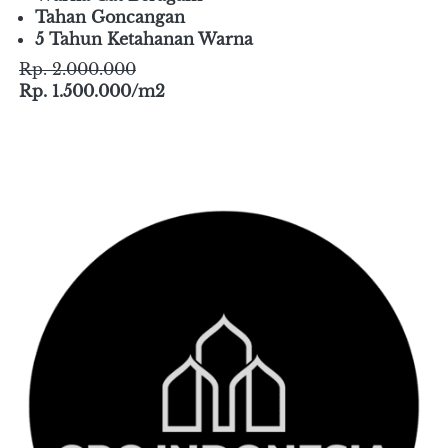
15% silikon.
Lapisan Anti Karat
Warna Cat Beragam
Tahan Goncangan
5 Tahun Ketahanan Warna
Rp. 2.000.000
Rp. 1.500.000/m2