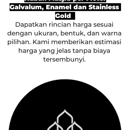
  Daftar Harga
Kubah Masjid per Meter
Galvalum, Enamel dan Stainless 
Gold  
Dapatkan rincian harga sesuai 
dengan ukuran, bentuk, dan warna 
pilihan. Kami memberikan estimasi 
harga yang jelas tanpa biaya 
tersembunyi. 