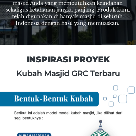
masjid Anda yang membutuhkan keindahan 
sekaligus ketahanan jangka panjang. Produk kami 
telah digunakan di banyak masjid di seluruh 
Indonesia dengan hasil yang memuaskan. 
INSPIRASI PROYEK
Kubah Masjid GRC Terbaru