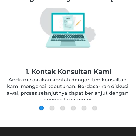
2. Kunjungan Pertama
Tim konsultan kami akan melakukan kunjungan 
ke tempat Anda untuk melakukan konsultasi 
lebih lanjut mengenai desain dan pemilihan 
material kubah masjid, serta pengukuran. 
Selanjutnya, proses ini akan diikuti dengan 
penyetoran uang muka sebagai tanda jadi.