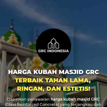
HARGA KUBAH MASJID GRC
TERBAIK TAHAN LAMA, 
RINGAN, DAN ESTETIS!
Dapatkan penawaran 
harga kubah masjid GRC
(Glass Reinforced Concrete) yang terjangkau dan 