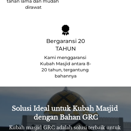
tahan lama dan mudah 
dirawat
Bergaransi 20
TAHUN
Kami menggaransi 
Kubah Masjid antara 8-
20 tahun, tergantung 
bahannya
Solusi Ideal untuk Kubah Masjid 
dengan Bahan GRC
Kubah masjid GRC adalah solusi terbaik untuk 